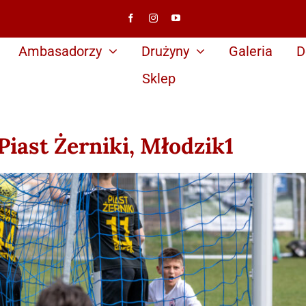
Ambasadorzy
Drużyny
Galeria
D
Sklep
Piast Żerniki, Młodzik1