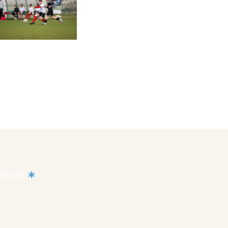
 Smolec