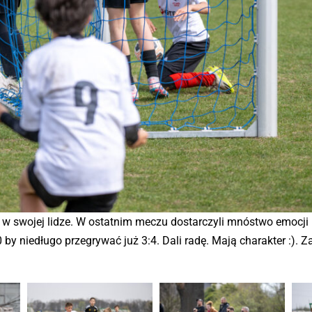
 w swojej lidze. W ostatnim meczu dostarczyli mnóstwo emocji i
:0 by niedługo przegrywać już 3:4. Dali radę. Mają charakter :).