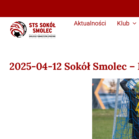
Przejdź
do
zawartości
Aktualności
Klub
2025-04-12 Sokół Smolec – 