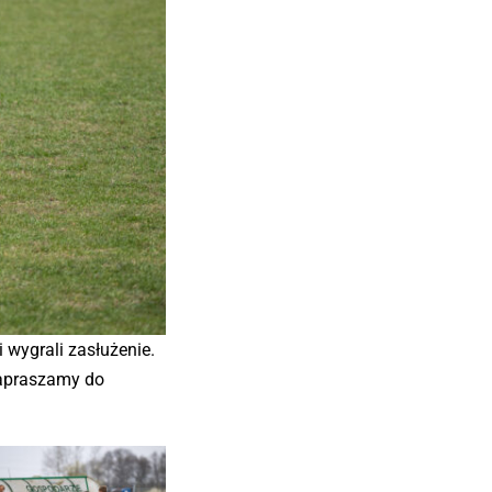
 wygrali zasłużenie.
 Zapraszamy do