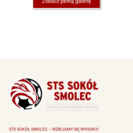
Zobacz pełną galerię
STS SOKÓŁ SMOLEC – WZBIJAMY SIĘ WYSOKO!