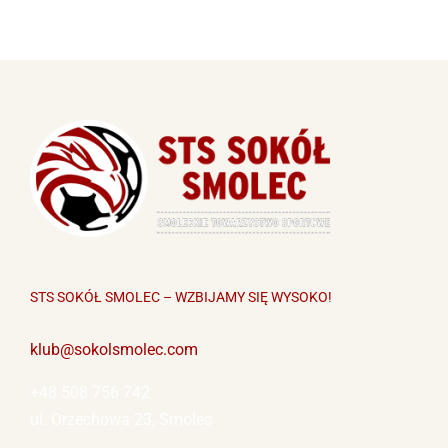
STS SOKÓŁ SMOLEC – WZBIJAMY SIĘ WYSOKO!
klub@sokolsmolec.com
+48 508 756 742
ul. Orzechowa 23, Smolec