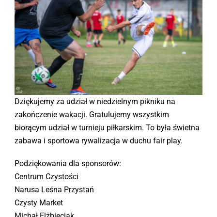
Kontakt
Sklep
Dziękujemy za udział w niedzielnym pikniku na
zakończenie wakacji. Gratulujemy wszystkim
biorącym udział w turnieju piłkarskim. To była świetna
zabawa i sportowa rywalizacja w duchu fair play.
Podziękowania dla sponsorów:
Centrum Czystości
Narusa Leśna Przystań
Czysty Market
Michał Elżbieciak