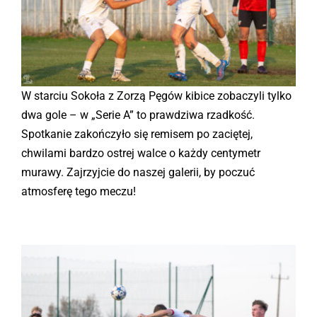
Kontakt
Sklep
W starciu Sokoła z Zorzą Pęgów kibice zobaczyli tylko
dwa gole – w „Serie A” to prawdziwa rzadkość.
Spotkanie zakończyło się remisem po zaciętej,
chwilami bardzo ostrej walce o każdy centymetr
murawy. Zajrzyjcie do naszej galerii, by poczuć
atmosferę tego meczu!