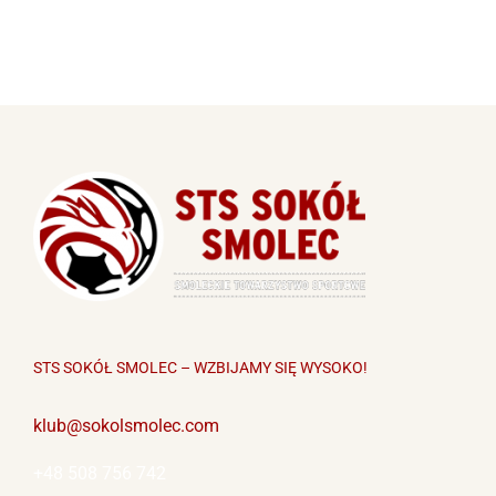
STS SOKÓŁ SMOLEC – WZBIJAMY SIĘ WYSOKO!
klub@sokolsmolec.com
+48 508 756 742