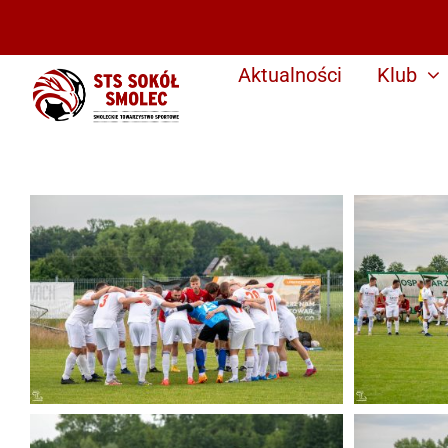
Przejdź
do
zawartości
Aktualności
Klub