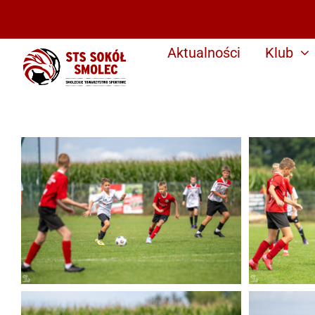
Przejdź
do
zawartości
Aktualności
Klub