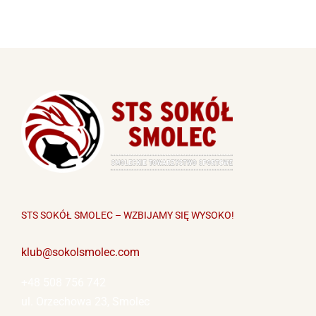
STS SOKÓŁ SMOLEC – WZBIJAMY SIĘ WYSOKO!
klub@sokolsmolec.com
+48 508 756 742
ul. Orzechowa 23, Smolec