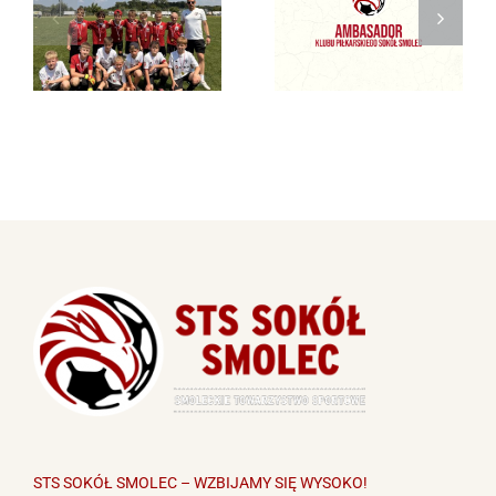
2026-06-21 STS
ambasadorem
CUP 2026
Sokoła Smolec!
STS SOKÓŁ SMOLEC – WZBIJAMY SIĘ WYSOKO!