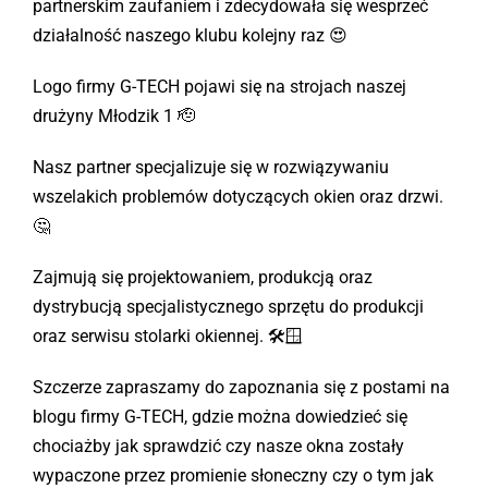
partnerskim zaufaniem i zdecydowała się wesprzeć
działalność naszego klubu kolejny raz 😍
Kontakt
Logo firmy G-TECH pojawi się na strojach naszej
Sklep
drużyny Młodzik 1 🫡
Nasz partner specjalizuje się w rozwiązywaniu
wszelakich problemów dotyczących okien oraz drzwi.
🤔
Zajmują się projektowaniem, produkcją oraz
dystrybucją specjalistycznego sprzętu do produkcji
oraz serwisu stolarki okiennej. 🛠🪟
Szczerze zapraszamy do zapoznania się z postami na
blogu firmy G-TECH, gdzie można dowiedzieć się
chociażby jak sprawdzić czy nasze okna zostały
wypaczone przez promienie słoneczny czy o tym jak