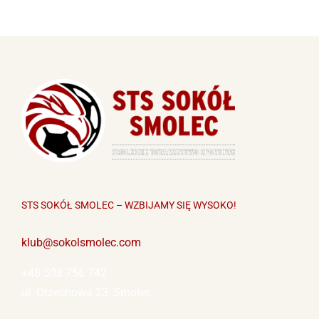
STS SOKÓŁ SMOLEC – WZBIJAMY SIĘ WYSOKO!
klub@sokolsmolec.com
+48 508 756 742
ul. Orzechowa 23, Smolec