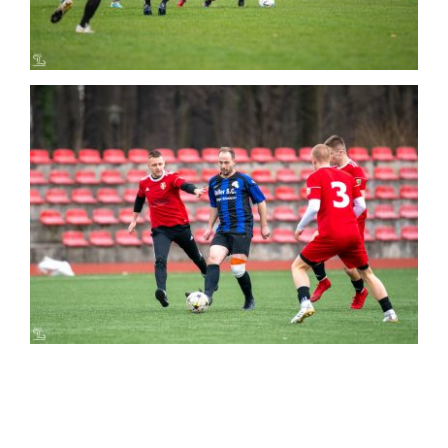
2024-03-10 Sparing STS II -Solna II
Mecz