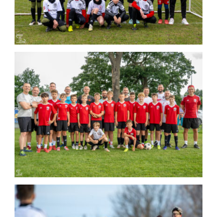
2025-06-23 Międzypokoleniowe
meczycho z okazji Dnia Ojca
Mecz