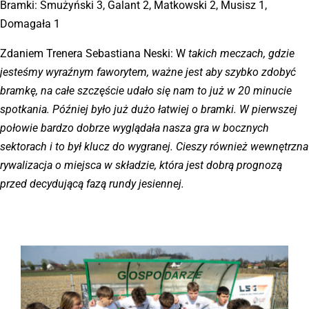
Bramki: Smużyński 3, Galant 2, Matkowski 2, Musisz 1,
Domagała 1
Kontakt
Zdaniem Trenera Sebastiana Neski: W
takich meczach, gdzie
Sklep
jesteśmy wyraźnym faworytem, ważne jest aby szybko zdobyć
bramkę, na całe szczęście udało się nam to już w 20 minucie
spotkania. Później było już dużo łatwiej o bramki. W pierwszej
połowie bardzo dobrze wyglądała nasza gra w bocznych
sektorach i to był klucz do wygranej. Cieszy również wewnętrzna
rywalizacja o miejsca w składzie, która jest dobrą prognozą
przed decydującą fazą rundy jesiennej.